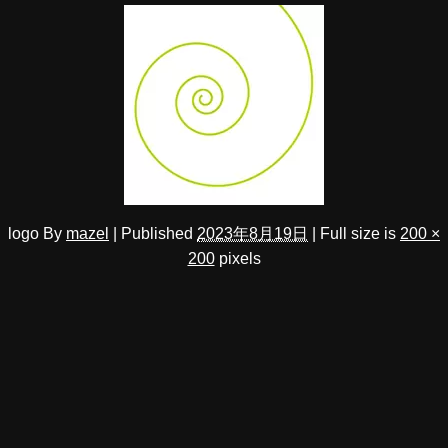
logo
By
mazel
|
Published
2023年8月19日
|
Full size is
200 ×
200
pixels